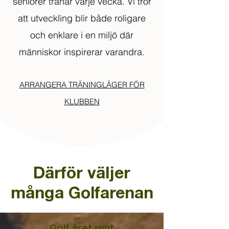
seniorer tränar varje vecka. Vi tror
att utveckling blir både roligare
och enklare i en miljö där
människor inspirerar varandra.
ARRANGERA TRÄNINGLÄGER FÖR
KLUBBEN
Därför väljer
många Golfarenan
Golf året runt