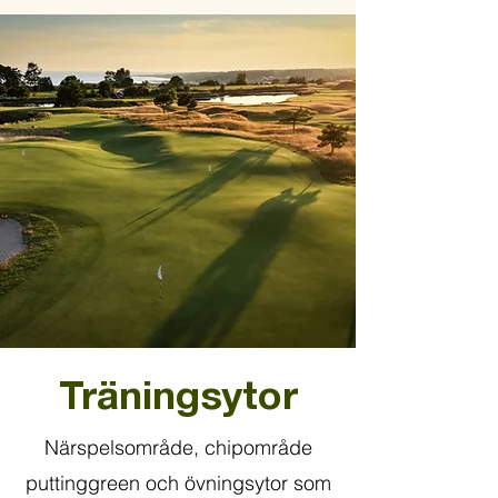
Träningsytor
Närspelsområde, chipområde
puttinggreen och övningsytor som