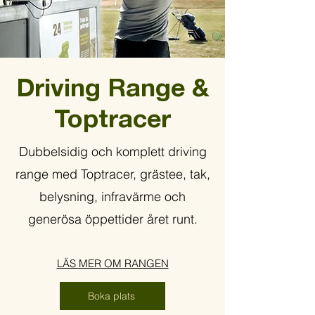
Driving Range &
Toptracer
Dubbelsidig och komplett driving
range med Toptracer, grästee, tak,
belysning, infravärme och
generösa öppettider året runt.
LÄS MER OM RANGEN
Boka plats