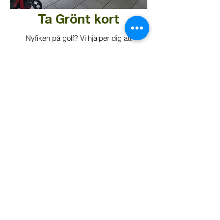
Ta Grönt kort
Nyfiken på golf? Vi hjälper dig att
komma igång.
NYBÖRJARKURSER
Golfupplevelser