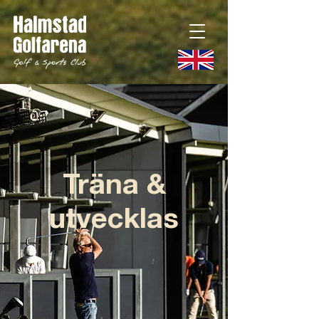
Träna &
utvecklas