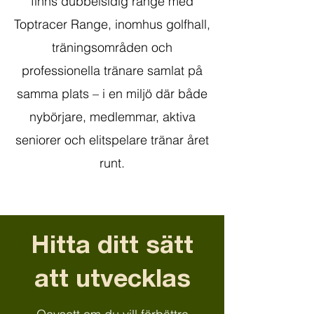
finns dubbelsidig range med
Toptracer Range, inomhus golfhall,
träningsområden och
professionella tränare samlat på
samma plats – i en miljö där både
nybörjare, medlemmar, aktiva
seniorer och elitspelare tränar året
runt.
Hitta ditt sätt
att utvecklas