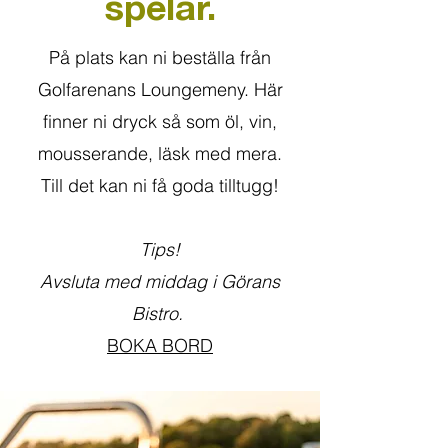
spelar.
På plats kan ni beställa från
Golfarenans Loungemeny. Här
finner ni dryck så som öl, vin,
mousserande, läsk med mera.
Till det kan ni få goda tilltugg!
Tips!
Avsluta med middag i Görans
Bistro.
BOKA BORD