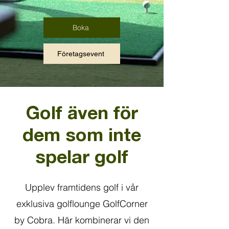
Boka
Företagsevent
Golf även för
dem som inte
spelar golf
Upplev framtidens golf i vår
exklusiva golflounge GolfCorner
by Cobra. Här kombinerar vi den