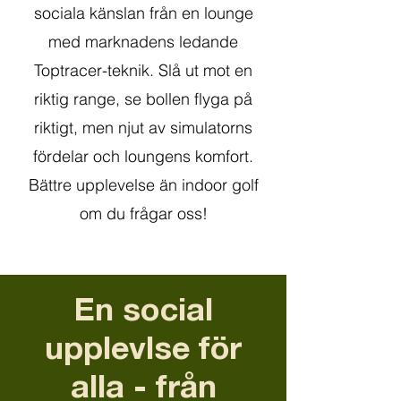
sociala känslan från en lounge
med marknadens ledande
Toptracer-teknik. Slå ut mot en
riktig range, se bollen flyga på
riktigt, men njut av simulatorns
fördelar och loungens komfort.
Bättre upplevelse än indoor golf
om du frågar oss!
En social
upplevlse för
alla - från