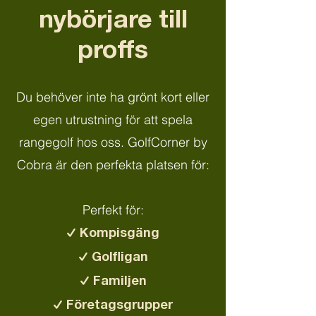
nybörjare till
proffs
Du behöver inte ha grönt kort eller
egen utrustning för att spela
rangegolf hos oss. GolfCorner by
Cobra är den perfekta platsen för:
Perfekt för:
✓ Kompisgäng
✓ Golfligan
✓ Familjen
✓ Företagsgrupper​