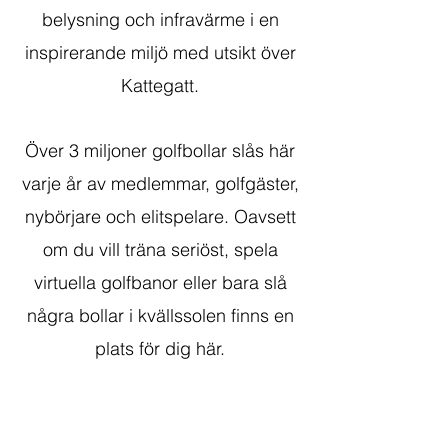
belysning och infravärme i en
inspirerande miljö med utsikt över
Kattegatt.
Över 3 miljoner golfbollar slås här
varje år av medlemmar, golfgäster,
nybörjare och elitspelare. Oavsett
om du vill träna seriöst, spela
virtuella golfbanor eller bara slå
några bollar i kvällssolen finns en
plats för dig här.