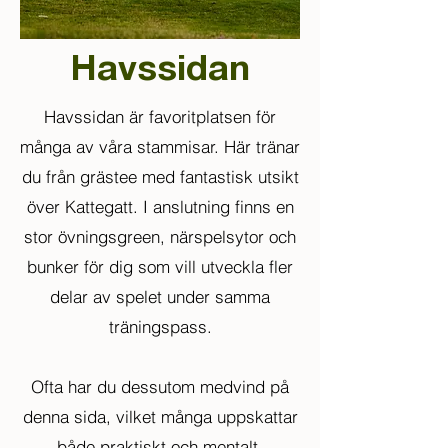
Havssidan
Havssidan är favoritplatsen för
många av våra stammisar. Här tränar
du från grästee med fantastisk utsikt
över Kattegatt. I anslutning finns en
stor övningsgreen, närspelsytor och
bunker för dig som vill utveckla fler
delar av spelet under samma
träningspass.
Ofta har du dessutom medvind på
denna sida, vilket många uppskattar
både praktiskt och mentalt.