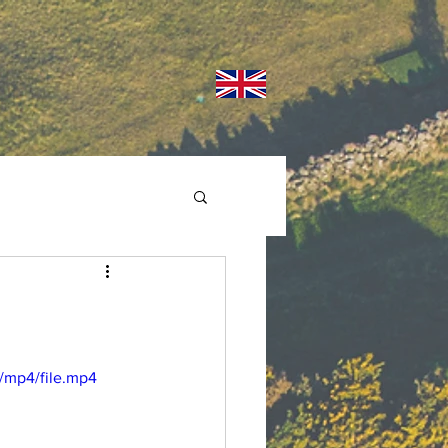
/mp4/file.mp4