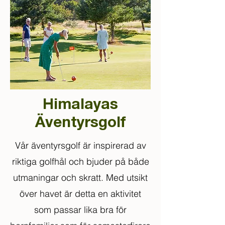
Himalayas
Äventyrsgolf
Vår äventyrsgolf är inspirerad av
riktiga golfhål och bjuder på både
utmaningar och skratt. Med utsikt
över havet är detta en aktivitet
som passar lika bra för