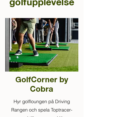
golfupplevelse
GolfCorner by
Cobra
Hyr golfloungen på Driving
Rangen och spela Toptracer-