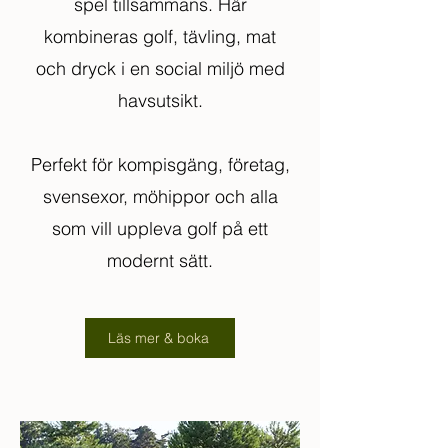
spel tillsammans. Här
kombineras golf, tävling, mat
och dryck i en social miljö med
havsutsikt.
Perfekt för kompisgäng, företag,
svensexor, möhippor och alla
som vill uppleva golf på ett
modernt sätt.
Läs mer & boka