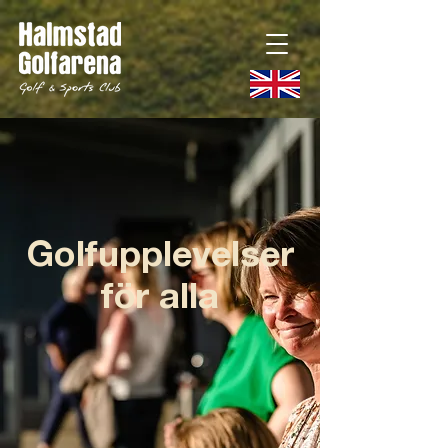
Golfupplevelser
för alla