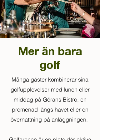
Mer än bara
golf
Många gäster kombinerar sina
golfupplevelser med lunch eller
middag på Görans Bistro, en
promenad längs havet eller en
övernattning på anläggningen.
Golfarenan är en plats där aktiva