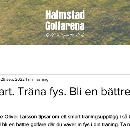
29 sep. 2022
1 min läsning
rt. Träna fys. Bli en bättr
e Oliver Larsson tipsar om ett smart träningsupplägg i så 
 bli en bättre golfare där du väver in fys i din träning. Ta