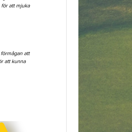
för att mjuka 
h förmågan att 
r att kunna 