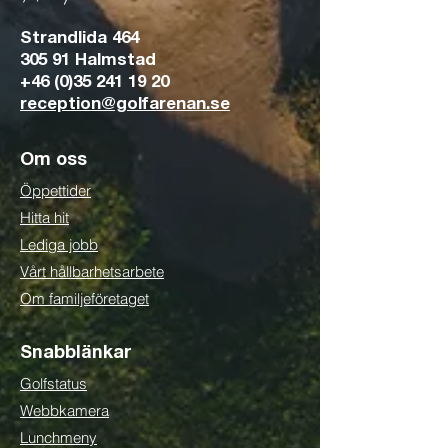
Strandlida 464
305 91 Halmstad
+46 (0)35 241 19 20
reception@golfarenan.se
Om oss
Öppettider
Hitta hit
Lediga jobb
Vårt hållbarhetsarbete
Om familjeföretaget
Snabblänkar
Golfstatus
Webbkamera
Lunchmeny