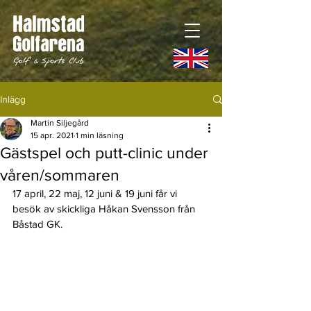
Inlägg
Martin Siljegård
15 apr. 2021
1 min läsning
Gästspel och putt-clinic under
våren/sommaren
17 april, 22 maj, 12 juni & 19 juni får vi 
besök av skickliga Håkan Svensson från 
Båstad GK. 