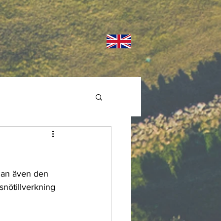
enan även den 
nötillverkning 