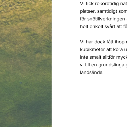
Vi fick rekordtidig n
platser, samtidigt som
för snötillverkningen
helt enkelt svårt att f
Vi har dock fått ihop
kubikmeter att köra u
inte smält alltför myck
vi till en grundslinga
landsända.